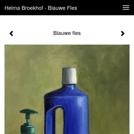
Helma Broekhof - Blauwe Fles
Tog
navi
Blauwe fles